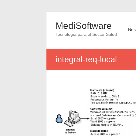
Saltar
al
MediSoftware
contenido
Nos
Tecnología para el Sector Salud
integral-req-local