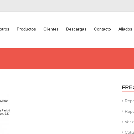
otros
Productos
Clientes
Descargas
Contacto
Aliados
FRE
Repo
Repo
Ver 
Coti