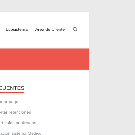
Ecosistema
Area de Cliente
CUENTES
rtar pago
rtar retenciones
artículos publicados
zación sistema Médico