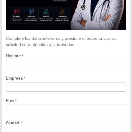
Complete los datos inferiores y presione el botón Enviar, su
solicitud será atendida a la brevedad
Nombre
*
Empresa
*
Pais
*
Ciudad
*