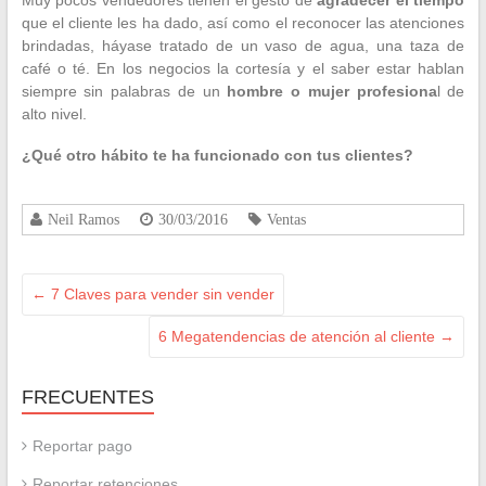
Muy pocos vendedores tienen el gesto de
agradecer el tiempo
que el cliente les ha dado, así como el reconocer las atenciones
brindadas, háyase tratado de un vaso de agua, una taza de
café o té. En los negocios la cortesía y el saber estar hablan
siempre sin palabras de un
hombre o mujer profesiona
l de
alto nivel.
¿Qué otro hábito te ha funcionado con tus clientes?
Neil Ramos
30/03/2016
Ventas
←
7 Claves para vender sin vender
6 Megatendencias de atención al cliente
→
FRECUENTES
Reportar pago
Reportar retenciones