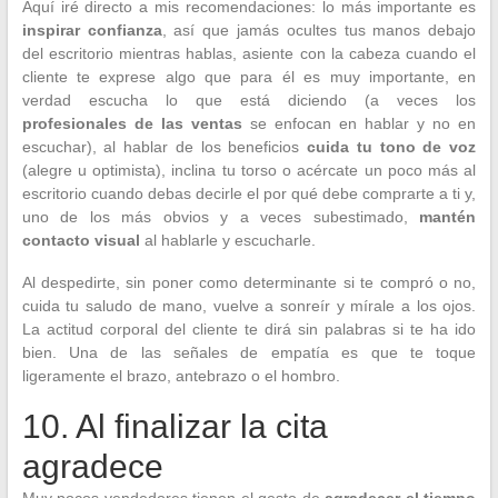
Aquí iré directo a mis recomendaciones: lo más importante es
inspirar confianza
, así que jamás ocultes tus manos debajo
del escritorio mientras hablas, asiente con la cabeza cuando el
cliente te exprese algo que para él es muy importante, en
verdad escucha lo que está diciendo (a veces los
profesionales de las ventas
se enfocan en hablar y no en
escuchar), al hablar de los beneficios
cuida tu tono de voz
(alegre u optimista), inclina tu torso o acércate un poco más al
escritorio cuando debas decirle el por qué debe comprarte a ti y,
uno de los más obvios y a veces subestimado,
mantén
contacto visual
al hablarle y escucharle.
Al despedirte, sin poner como determinante si te compró o no,
cuida tu saludo de mano, vuelve a sonreír y mírale a los ojos.
La actitud corporal del cliente te dirá sin palabras si te ha ido
bien. Una de las señales de empatía es que te toque
ligeramente el brazo, antebrazo o el hombro.
10. Al finalizar la cita
agradece