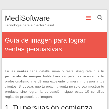
Saltar
MediSoftware
al
contenido
Tecnología para el Sector Salud
Guía de imagen para lograr
ventas persuasivas
En las
ventas
cada detalle suma o resta. Asegúrate que tu
protocolo de imagen
hable bien sin palabras acerca de tu
profesionalismo y le dé una excelente primera impresión a tus
clientes. Si deseas que tu próxima venta no solo sea mostrar tu
producto sino lograr la persuasión, sigue estas 10 sencillas
reglas de protocolo de imagen.
1. Tu persuasión comienza