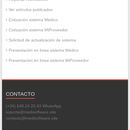
Ver artículos publicados
Cotización sistema Médico
Cotización sistema MiProveedor
Solicitud de actualización de sistema
Presentación en línea sistema Médico
Presentación en línea sistema MiProveedor
CONTACTO
(+34) 648.24.20.43 WhatsApp
soporte@medisoftware.site
contacto@medisoftware.site
Set Youtube Channel ID