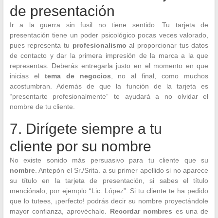
de presentación
Ir a la guerra sin fusil no tiene sentido. Tu tarjeta de
presentación tiene un poder psicológico pocas veces valorado,
pues representa tu
profesionalismo
al proporcionar tus datos
de contacto y dar la primera impresión de la marca a la que
representas. Deberás entregarla justo en el momento en que
inicias el
tema de negocios
, no al final, como muchos
acostumbran. Además de que la función de la tarjeta es
“presentarte profesionalmente” te ayudará a no olvidar el
nombre de tu cliente.
7. Dirígete siempre a tu
cliente por su nombre
No existe sonido más persuasivo para tu cliente que su
nombre
. Antepón el Sr./Srita. a su primer apellido si no aparece
su título en la tarjeta de presentación, si sabes el título
menciónalo; por ejemplo “Lic. López”. Si tu cliente te ha pedido
que lo tutees, ¡perfecto! podrás decir su nombre proyectándole
mayor confianza, aprovéchalo.
Recordar nombres
es una de