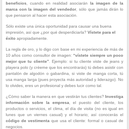
beneficios
, cuando en realidad asociarán
la imagen de la
marca con la imagen del vendedor
, sólo que jamás dirán lo
que pensaron al hacer esta asociación.
Sólo existe una única oportunidad para causar una buena
impresión, así que ¿por qué desperdiciarla?
Vístete para el
éxito
apropiadamente.
La regla de oro, y lo digo con base en mi experiencia de más de
10 años como consultor de imagen:
“vístete siempre un poco
mejor que tu cliente”
. Ejemplo: si tu cliente viste de jeans y
playera polo (y créeme que los encontrarás) tú debes asistir con
pantalón de algodón o gabardina, si viste de manga corta, tú
usa manga larga (pues proyecta más autoridad y liderazgo). No
lo olvides, eres un profesional y debes lucir como tal.
¿Cómo saber la manera en que vestirán tus clientes?
Investiga
información sobre la empresa
, el puesto del cliente, los
productos o servicios, el clima, el día de visita (no es igual en
lunes que un viernes casual) y el horario; así conocerás el
código de vestimenta
que usa el cliente: formal o casual de
negocios.