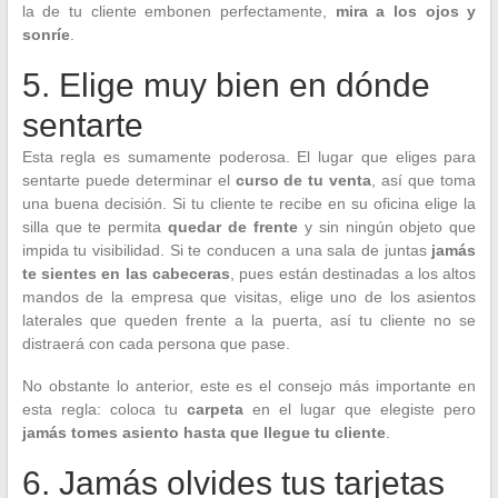
la de tu cliente embonen perfectamente,
mira a los ojos y
sonríe
.
5. Elige muy bien en dónde
sentarte
Esta regla es sumamente poderosa. El lugar que eliges para
sentarte puede determinar el
curso de tu venta
, así que toma
una buena decisión. Si tu cliente te recibe en su oficina elige la
silla que te permita
quedar de frente
y sin ningún objeto que
impida tu visibilidad. Si te conducen a una sala de juntas
jamás
te sientes en las cabeceras
, pues están destinadas a los altos
mandos de la empresa que visitas, elige uno de los asientos
laterales que queden frente a la puerta, así tu cliente no se
distraerá con cada persona que pase.
No obstante lo anterior, este es el consejo más importante en
esta regla: coloca tu
carpeta
en el lugar que elegiste pero
jamás tomes asiento hasta que llegue tu cliente
.
6. Jamás olvides tus tarjetas