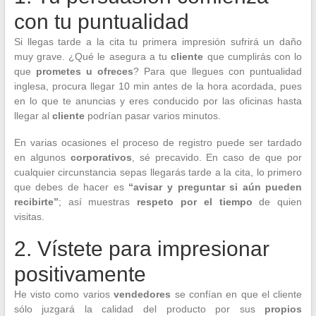
con tu puntualidad
Si llegas tarde a la cita tu primera impresión sufrirá un daño
muy grave. ¿Qué le asegura a tu
cliente
que cumplirás con lo
que
prometes u ofreces
? Para que llegues con puntualidad
inglesa, procura llegar 10 min antes de la hora acordada, pues
en lo que te anuncias y eres conducido por las oficinas hasta
llegar al
cliente
podrían pasar varios minutos.
En varias ocasiones el proceso de registro puede ser tardado
en algunos
corporativos
, sé precavido. En caso de que por
cualquier circunstancia sepas llegarás tarde a la cita, lo primero
que debes de hacer es
“avisar y preguntar si aún pueden
recibirte”
; así muestras
respeto por el tiempo
de quien
visitas.
2. Vístete para impresionar
positivamente
He visto como varios
vendedores
se confían en que el cliente
sólo juzgará la calidad del producto por sus
propios