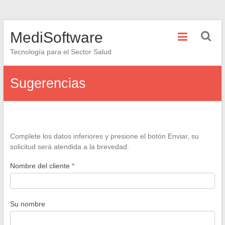
Saltar
MediSoftware
al
contenido
Tecnología para el Sector Salud
Sugerencias
Complete los datos inferiores y presione el botón Enviar, su
solicitud será atendida a la brevedad.
Nombre del cliente
*
Su nombre