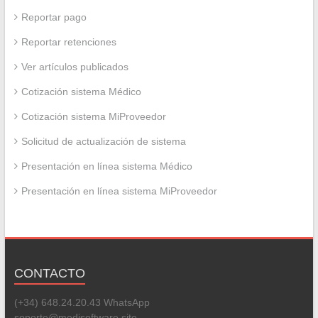
Reportar pago
Reportar retenciones
Ver artículos publicados
Cotización sistema Médico
Cotización sistema MiProveedor
Solicitud de actualización de sistema
Presentación en línea sistema Médico
Presentación en línea sistema MiProveedor
CONTACTO
(+34) 648.24.20.43 WhatsApp
soporte@medisoftware.site