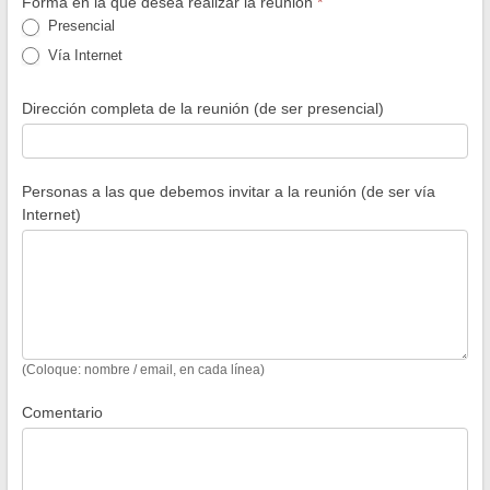
Forma en la que desea realizar la reunión
*
Presencial
Vía Internet
Dirección completa de la reunión (de ser presencial)
Personas a las que debemos invitar a la reunión (de ser vía
Internet)
(Coloque: nombre / email, en cada línea)
Comentario