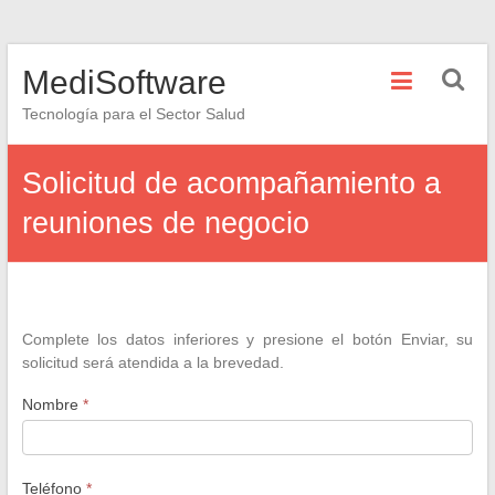
Saltar
MediSoftware
al
contenido
Tecnología para el Sector Salud
Solicitud de acompañamiento a
reuniones de negocio
Complete los datos inferiores y presione el botón Enviar, su
solicitud será atendida a la brevedad.
Nombre
*
Teléfono
*