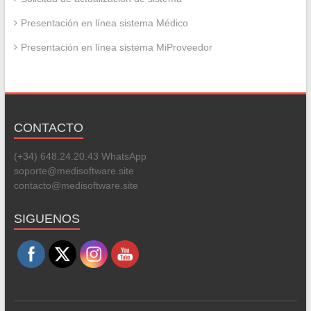
Presentación en línea sistema Médico
Presentación en línea sistema MiProveedor
CONTACTO
(+34) 648.24.20.43 WhatsApp
soporte@medisoftware.site
contacto@medisoftware.site
Set Youtube Channel ID
SIGUENOS