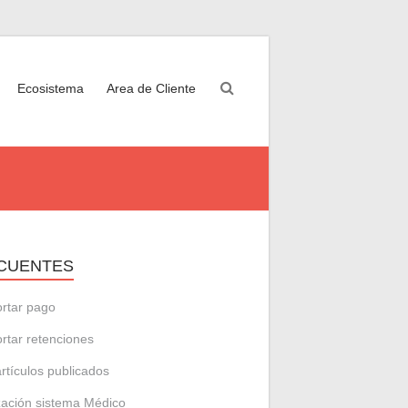
Ecosistema
Area de Cliente
CUENTES
rtar pago
rtar retenciones
artículos publicados
zación sistema Médico