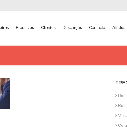
otros
Productos
Clientes
Descargas
Contacto
Aliados
FRE
Repo
Repo
Ver 
Coti