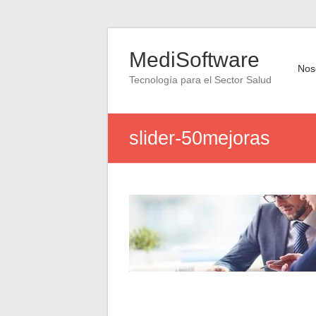
Saltar
al
MediSoftware
contenido
Nos
Tecnología para el Sector Salud
slider-50mejoras