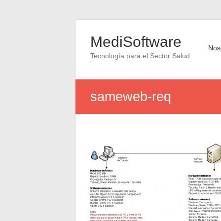
Saltar
al
MediSoftware
contenido
Nos
Tecnología para el Sector Salud
sameweb-req