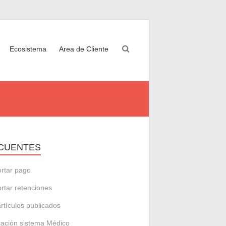
Ecosistema
Area de Cliente
CUENTES
rtar pago
rtar retenciones
artículos publicados
zación sistema Médico