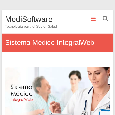
Saltar
MediSoftware
al
contenido
Tecnología para el Sector Salud
Sistema Médico IntegralWeb