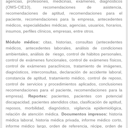
agencias, profesiones, medicinas, exámenes, diagnósticos
(OMS-CIE10), recomendaciones de asistencia,
recomendaciones de aptitud, recomendaciones para el
paciente, recomendaciones para la empresa, antecedentes
médicos, especialidades médicas, agencias, usuarios, horarios,
insumos, perfiles clínicos, empresas, entre otros.
Módulo médico:
citas, historias, consultas (antecedentes
médicos, antecedentes laborales, análisis de condiciones
ambientales, análisis de riesgo, control de hábitos personales,
control de exámenes funcionales, control de exámenes físicos,
control de exámenes paraclínicos, tratamiento de imágenes,
diagnósticos, interconsultas, declaración de accidente laboral,
constancia de aptitud, tratamiento médico, control de reposo,
control de servicios y procedimientos aplicados, conclusiones
recomendaciones para el paciente, recomendaciones para la
empresa).
Reportes:
pacientes, pacientes con potencial
discapacidad, pacientes atendidos citas, clasificación de aptitud,
reposos, morbilidad, diagnóstico, vigilancia epidemiológica,
relación de atención médica.
Documentos impresos:
historia
médica laboral, historia médica privada, informe médico corto,
informe médico largo, orden de referencia, récipe, orden de