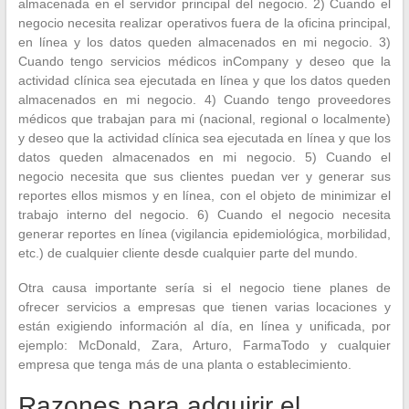
almacenada en el servidor principal del negocio. 2) Cuando el
negocio necesita realizar operativos fuera de la oficina principal,
en línea y los datos queden almacenados en mi negocio. 3)
Cuando tengo servicios médicos inCompany y deseo que la
actividad clínica sea ejecutada en línea y que los datos queden
almacenados en mi negocio. 4) Cuando tengo proveedores
médicos que trabajan para mi (nacional, regional o localmente)
y deseo que la actividad clínica sea ejecutada en línea y que los
datos queden almacenados en mi negocio. 5) Cuando el
negocio necesita que sus clientes puedan ver y generar sus
reportes ellos mismos y en línea, con el objeto de minimizar el
trabajo interno del negocio. 6) Cuando el negocio necesita
generar reportes en línea (vigilancia epidemiológica, morbilidad,
etc.) de cualquier cliente desde cualquier parte del mundo.
Otra causa importante sería si el negocio tiene planes de
ofrecer servicios a empresas que tienen varias locaciones y
están exigiendo información al día, en línea y unificada, por
ejemplo: McDonald, Zara, Arturo, FarmaTodo y cualquier
empresa que tenga más de una planta o establecimiento.
Razones para adquirir el