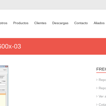
otros
Productos
Clientes
Descargas
Contacto
Aliados
o600x-03
FRE
Repo
Repo
Ver 
Coti