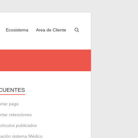
Ecosistema
Area de Cliente
CUENTES
rtar pago
rtar retenciones
artículos publicados
zación sistema Médico