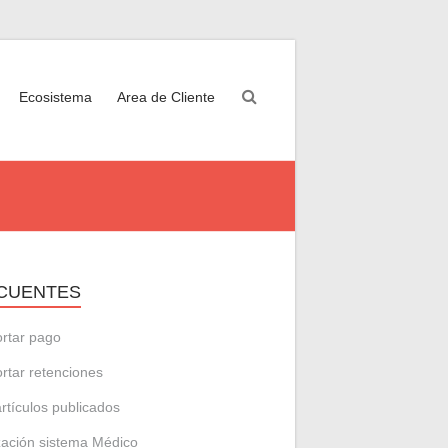
Ecosistema
Area de Cliente
CUENTES
rtar pago
rtar retenciones
artículos publicados
zación sistema Médico