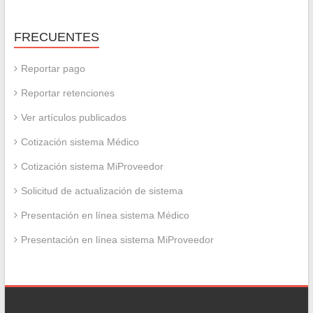
FRECUENTES
Reportar pago
Reportar retenciones
Ver artículos publicados
Cotización sistema Médico
Cotización sistema MiProveedor
Solicitud de actualización de sistema
Presentación en línea sistema Médico
Presentación en línea sistema MiProveedor