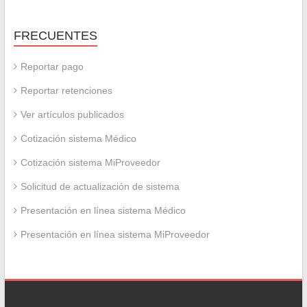
FRECUENTES
Reportar pago
Reportar retenciones
Ver artículos publicados
Cotización sistema Médico
Cotización sistema MiProveedor
Solicitud de actualización de sistema
Presentación en línea sistema Médico
Presentación en línea sistema MiProveedor