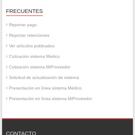
FRECUENTES
Reportar pago
Reportar retenciones
Ver artículos publicados
Cotización sistema Médico
Cotización sistema MiProveedor
Solicitud de actualización de sistema
Presentación en línea sistema Médico
Presentación en línea sistema MiProveedor
CONTACTO