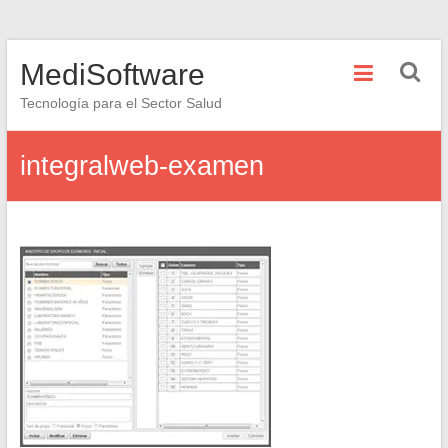
Saltar
MediSoftware
al
contenido
Tecnología para el Sector Salud
integralweb-examen