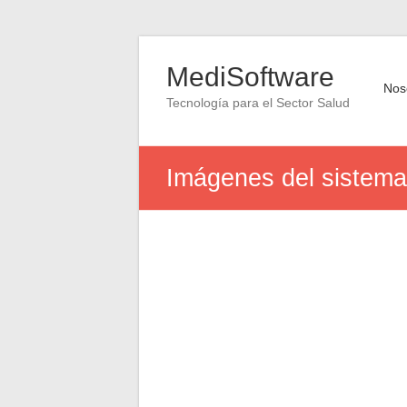
Saltar
al
MediSoftware
contenido
Nos
Tecnología para el Sector Salud
Imágenes del sistema