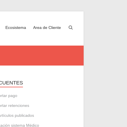
Ecosistema
Area de Cliente
CUENTES
rtar pago
rtar retenciones
artículos publicados
zación sistema Médico