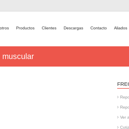
otros
Productos
Clientes
Descargas
Contacto
Aliados
 muscular
FRE
Repo
Repo
Ver 
Coti