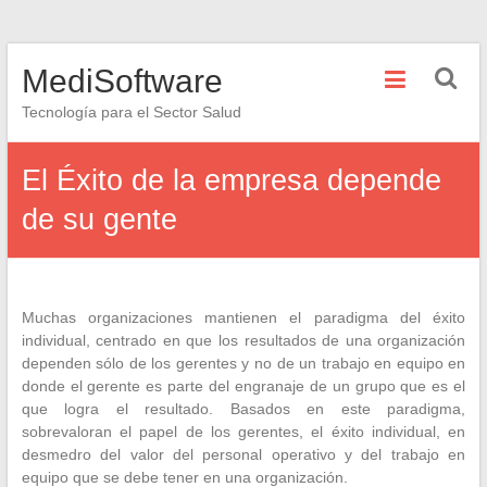
Saltar
MediSoftware
al
contenido
Tecnología para el Sector Salud
El Éxito de la empresa depende
de su gente
Muchas organizaciones mantienen el paradigma del éxito
individual, centrado en que los resultados de una organización
dependen sólo de los gerentes y no de un trabajo en equipo en
donde el gerente es parte del engranaje de un grupo que es el
que logra el resultado. Basados en este paradigma,
sobrevaloran el papel de los gerentes, el éxito individual, en
desmedro del valor del personal operativo y del trabajo en
equipo que se debe tener en una organización.