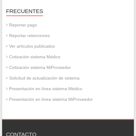
FRECUENTES
Reportar pago
Reportar retenciones
Ver artículos publicados
Cotización sistema Médico
Cotización sistema MiProveedor
Solicitud de actualización de sistema
Presentación en línea sistema Médico
Presentación en línea sistema MiProveedor
CONTACTO