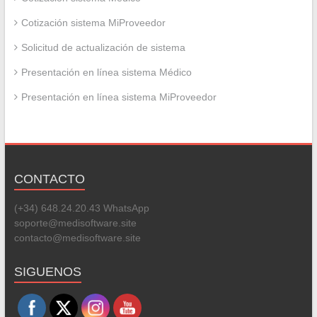
Cotización sistema MiProveedor
Solicitud de actualización de sistema
Presentación en línea sistema Médico
Presentación en línea sistema MiProveedor
CONTACTO
(+34) 648.24.20.43 WhatsApp
soporte@medisoftware.site
contacto@medisoftware.site
Set Youtube Channel ID
SIGUENOS