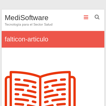
Saltar
MediSoftware
al
contenido
Tecnología para el Sector Salud
falticon-articulo