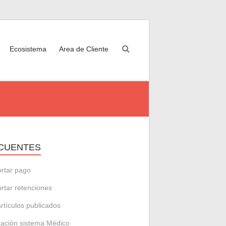
Ecosistema
Area de Cliente
CUENTES
rtar pago
rtar retenciones
artículos publicados
zación sistema Médico