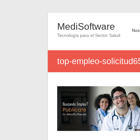
Saltar
al
MediSoftware
contenido
Nos
Tecnología para el Sector Salud
top-empleo-solicitud6